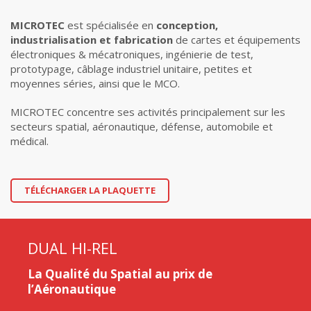
MICROTEC
est spécialisée en
conception,
industrialisation et fabrication
de cartes et équipements
électroniques & mécatroniques, ingénierie de test,
prototypage, câblage industriel unitaire, petites et
moyennes séries, ainsi que le MCO.
MICROTEC concentre ses activités principalement sur les
secteurs spatial, aéronautique, défense, automobile et
médical.
TÉLÉCHARGER LA PLAQUETTE
DUAL HI-REL
La Qualité du Spatial au prix de
l’Aéronautique