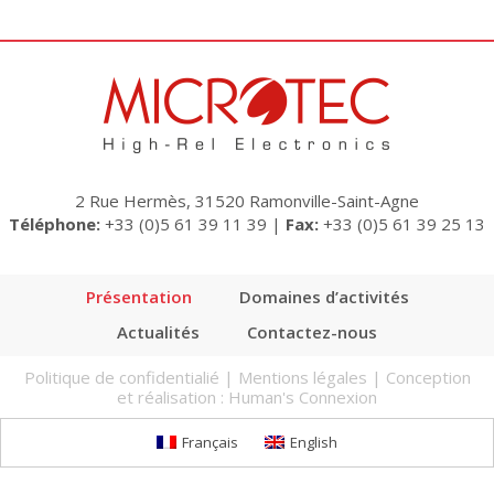
2 Rue Hermès, 31520 Ramonville-Saint-Agne
Téléphone:
+33 (0)5 61 39 11 39
|
Fax:
+33 (0)5 61 39 25 13
Présentation
Domaines d’activités
Actualités
Contactez-nous
Politique de confidentialié
|
Mentions légales
| Conception
et réalisation :
Human's Connexion
Français
English