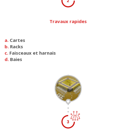
Travaux rapides
a.
Cartes
b.
Racks
c.
Faisceaux et harnais
d.
Baies