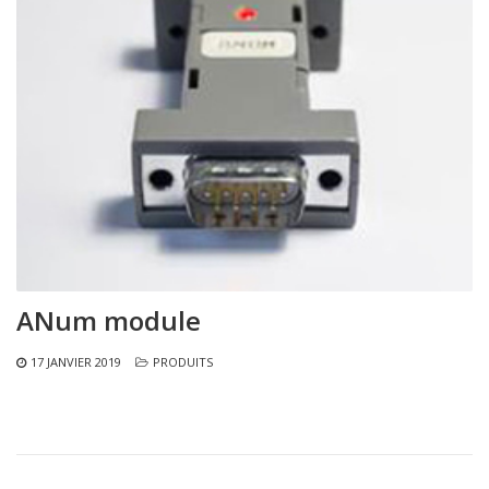
ANum module
17 JANVIER 2019
PRODUITS