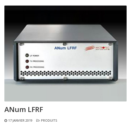
ANum LFRF
17 JANVIER 2019
PRODUITS