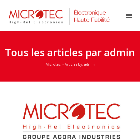
Tous les articles par admin
Microtec
> Articles by: admin