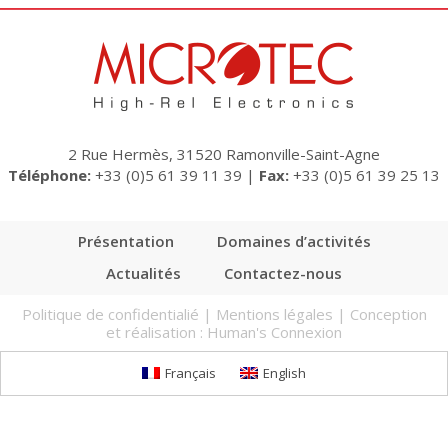
2 Rue Hermès, 31520 Ramonville-Saint-Agne
Téléphone:
+33 (0)5 61 39 11 39
|
Fax:
+33 (0)5 61 39 25 13
Présentation
Domaines d’activités
Actualités
Contactez-nous
Politique de confidentialié
|
Mentions légales
| Conception
et réalisation :
Human's Connexion
Français
English