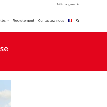
Téléchargements
ités
Recrutement
Contactez-nous
sse