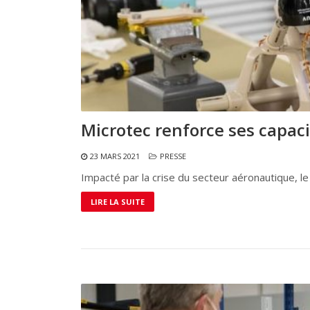
Microtec renforce ses capac
23 MARS 2021
PRESSE
Impacté par la crise du secteur aéronautique, l
LIRE LA SUITE