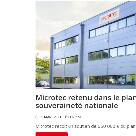
Microtec retenu dans le pla
souveraineté nationale
26 MARS 2021
PRESSE
Microtec reçoit un soutien de 650 000 € du plan