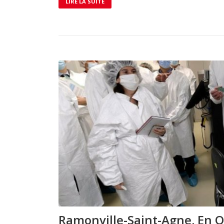
LIRE LA SUITE
Ramonville-Saint-Agne. En Oc