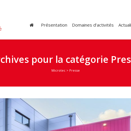
Présentation
Domaines d’activités
Actual
chives pour la catégorie Pre
Microtec
>
Presse